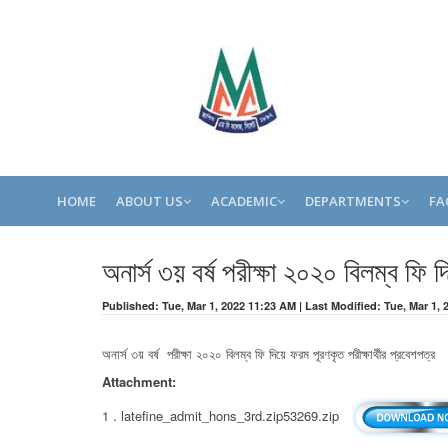
HOME
ABOUT US
ACADEMIC
DEPARTMENTS
FA
অনার্স ৩য় বর্ষ পরীক্ষা ২০২০ বিলম্ব ফি দ
Published: Tue, Mar 1, 2022 11:23 AM | Last Modified: Tue, Mar 1,
অনার্স ৩য় বর্ষ পরীক্ষা ২০২০ বিলম্ব ফি দিয়ে ফরম পূরণকৃত পরীক্ষার্থীর প্রবেশপত্র
Attachment:
1 . latefine_admit_hons_3rd.zip53269.zip