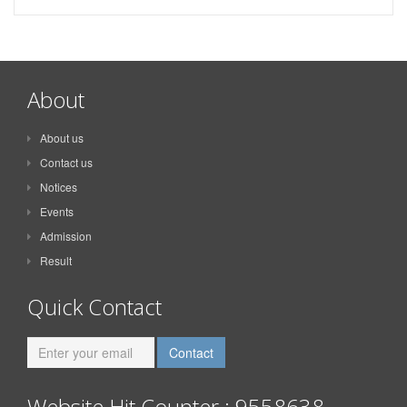
About
About us
Contact us
Notices
Events
Admission
Result
Quick Contact
Website Hit Counter : 9558638