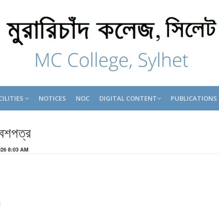
CILITIES
NOTICES
NOC
DIGITAL CONTENT
PUBLICATIONS
বেশপত্র
2026 8:03 AM