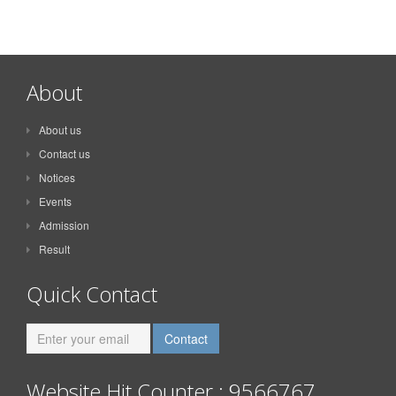
About
About us
Contact us
Notices
Events
Admission
Result
Quick Contact
Website Hit Counter : 9566767