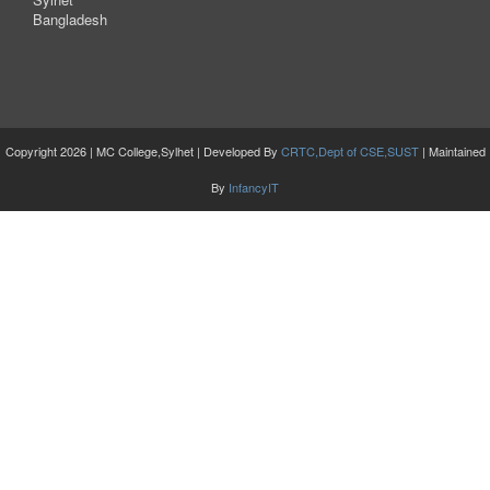
Bangladesh
Copyright 2026 | MC College,Sylhet | Developed By
CRTC,Dept of CSE,SUST
| Maintained
By
InfancyIT