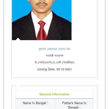
মুহাম্মদ মোছাদ্দেক হোসেন খান
সহকারী অধ্যাপক
বি.এসসি(অনার্স)এম.এমসি (পদার্থবিদ্যা)
Joining Date: 30-12-2021
General Information
Name In Bengali :
Father's Name In
Bengali :