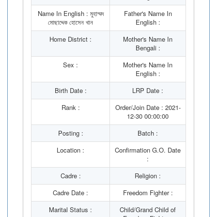
Name In English : মুহাম্মদ
Father's Name In
মোছাদ্দেক হোসেন খান
English :
Home District :
Mother's Name In
Bengali :
Sex :
Mother's Name In
English :
Birth Date :
LRP Date :
Rank :
Order/Join Date : 2021-
12-30 00:00:00
Posting :
Batch :
Location :
Confirmation G.O. Date
:
Cadre :
Religion :
Cadre Date :
Freedom Fighter :
Marital Status :
Child/Grand Child of