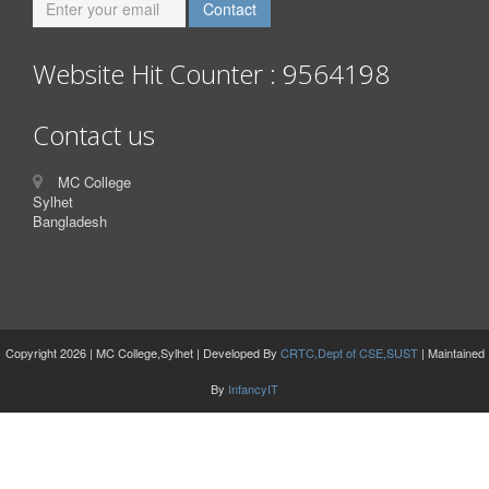
Website Hit Counter : 9564198
Contact us
MC College
Sylhet
Bangladesh
Copyright 2026 | MC College,Sylhet | Developed By
CRTC,Dept of CSE,SUST
| Maintained
By
InfancyIT