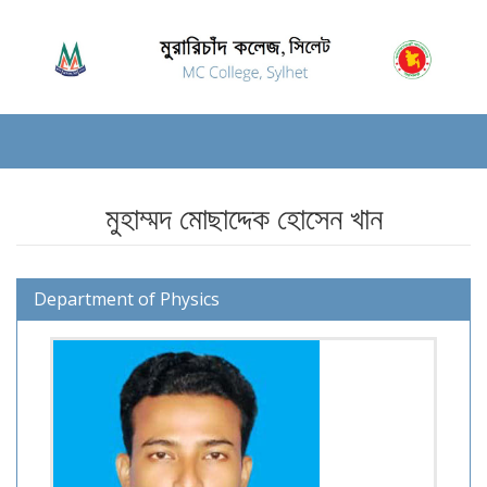
মুহাম্মদ মোছাদ্দেক হোসেন খান
Department of Physics