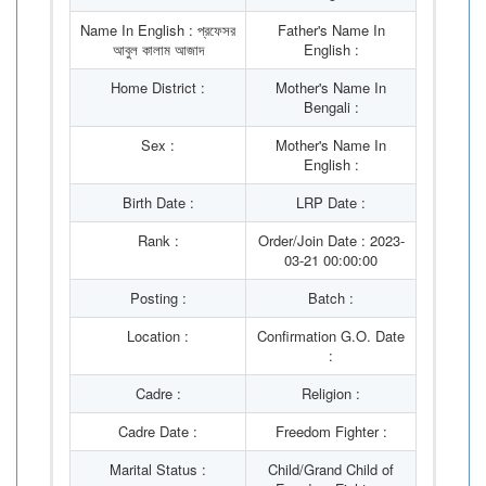
Name In English : প্রফেসর
Father's Name In
আবুল কালাম আজাদ
English :
Home District :
Mother's Name In
Bengali :
Sex :
Mother's Name In
English :
Birth Date :
LRP Date :
Rank :
Order/Join Date : 2023-
03-21 00:00:00
Posting :
Batch :
Location :
Confirmation G.O. Date
:
Cadre :
Religion :
Cadre Date :
Freedom Fighter :
Marital Status :
Child/Grand Child of