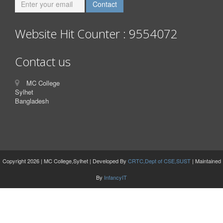
Website Hit Counter : 9554072
Contact us
MC College
Sylhet
Bangladesh
Copyright 2026 | MC College,Sylhet | Developed By
CRTC,Dept of CSE,SUST
| Maintained
By
InfancyIT