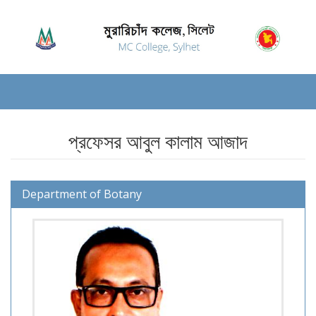
প্রফেসর আবুল কালাম আজাদ
Department of Botany