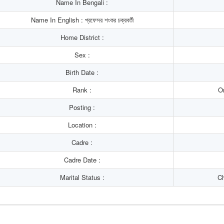
Name In Bengali :
Name In English : প্রফেসর শংকর চক্রবর্তী
Home District :
Sex :
Birth Date :
Rank :
Or
Posting :
Location :
Cadre :
Cadre Date :
Marital Status :
Ch