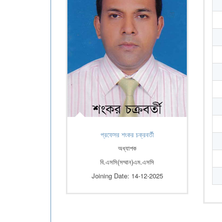
প্রফেসর শংকর চক্রবর্তী
অধ্যাপক
বি.এসসি(সম্মান)এম.এসসি
Joining Date: 14-12-2025