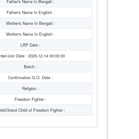
Father's Name In Bengali :
Father's Name In English :
Mother's Name In Bengali :
Mother's Name In English :
LRP Date :
der/Join Date : 2025-12-14 00:00:00
Batch :
Confirmation G.O. Date :
Religion :
Freedom Fighter :
ild/Grand Child of Freedom Fighter :