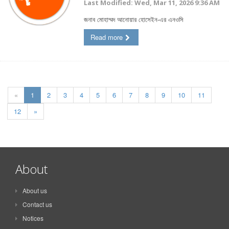
Last Modified: Wed, Mar 11, 2026 9:36 AM
জনাব মোহাম্মদ আনোয়ার হোসেইন-এর এনওসি
Read more
«
1
2
3
4
5
6
7
8
9
10
11
12
»
About
About us
Contact us
Notices