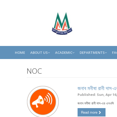
HOME
ABOUT US
ACADEMIC
DEPARTMENTS
FA
NOC
জনাব মনীষা রানী দাস-
Published: Sun, Apr 16,
জনাব মনীষা রানী দাস-এর এনওসি
Read more