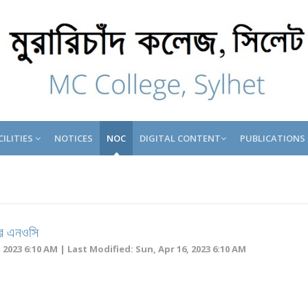
CILITIES
NOTICES
NOC
DIGITAL CONTENT
PUBLICATIONS
এর এনওসি
 2023 6:10 AM | Last Modified: Sun, Apr 16, 2023 6:10 AM