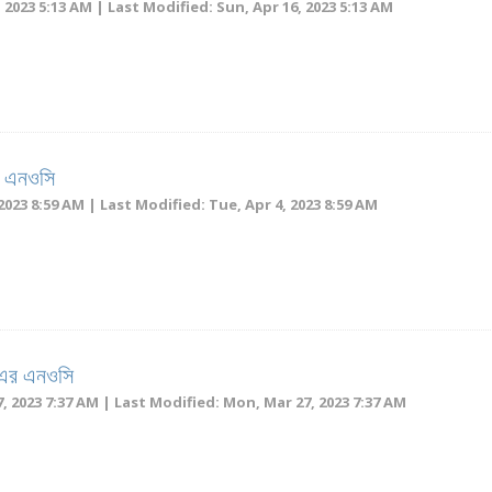
 2023 5:13 AM | Last Modified: Sun, Apr 16, 2023 5:13 AM
র এনওসি
2023 8:59 AM | Last Modified: Tue, Apr 4, 2023 8:59 AM
 এর এনওসি
, 2023 7:37 AM | Last Modified: Mon, Mar 27, 2023 7:37 AM