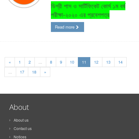
ডিগ্রী পাস ও সার্টিফিকেট কোর্স ১ম বর্ষ
পরীক্ষা-২০২০ এর প্রবেশপত্র
Read more
«
1
2
...
8
9
10
11
12
13
14
...
17
18
»
About
About us
Contact us
Notices